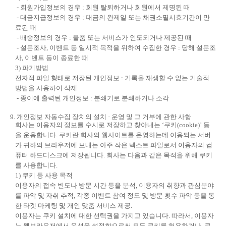
- 회원가입정보의 경우 : 회원 탈퇴하거나 회원에서 제명된 때
- 대금지급정보의 경우 : 대금의 완제일 또는 채권소멸시효기간이 만
료된 때
- 배송정보의 경우 : 물품 또는 서비스가 인도되거나 제공된 때
- 설문조사, 이벤트 등 일시적 목적을 위하여 수집한 경우 : 당해 설문조
사, 이벤트 등이 종료한 때
3) 파기방법
전자적 파일 형태로 저장된 개인정보 : 기록을 재생할 수 없는 기술적
방법을 사용하여 삭제
- 종이에 출력된 개인정보 : 분쇄기로 분쇄하거나 소각
9. 개인정보 자동수집 장치의 설치 · 운영 및 그 거부에 관한 사항
회사는 이용자의 정보를 수시로 저장하고 찾아내는 ‘쿠키(cookie)’ 등
을 운용합니다. 쿠키란 회사의 웹사이트를 운영하는데 이용되는 서버
가 귀하의 브라우저에 보내는 아주 작은 텍스트 파일로서 이용자의 컴
퓨터 하드디스크에 저장됩니다. 회사는 다음과 같은 목적을 위해 쿠키
를 사용합니다.
1) 쿠키 등 사용 목적
이용자의 접속 빈도나 방문 시간 등을 분석, 이용자의 취향과 관심분야
를 파악 및 자취 추적, 각종 이벤트 참여 정도 및 방문 횟수 파악 등을 통
한 타겟 마케팅 및 개인 맞춤 서비스 제공.
이용자는 쿠키 설치에 대한 선택권을 가지고 있습니다. 따라서, 이용자
는 웹브라우저에서 옵션을 설정함으로써 모든 쿠키를 허용하거나, 쿠