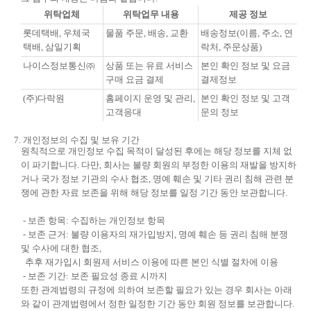
위탁업체
위탁업무 내용
제공 정보
롯데택배, 우체국
물품 주문, 배송, 교환
배송정보(이름, 주소, 연
택배, 삼일기획
락처, 주문상품)
나이스정보통신㈜
상품 또는 유료 서비스
본인 확인 정보 및 요금
구매 요금 결제
결제정보
(주)다락원
홈페이지 운영 및 관리,
본인 확인 정보 및 고객
고객응대
문의 정보
7. 개인정보의 수집 및 보유 기간
원칙적으로 개인정보 수집 목적이 달성된 후에는 해당 정보를 지체 없
이 파기합니다. 다만, 회사는 불량 회원의 부정한 이용의 재발을 방지하
거나 국가 정보 기관의 수사 협조, 명예 훼손 및 기타 권리 침해 관련 분
쟁에 관한 자료 보존을 위해 해당 정보를 일정 기간 동안 보관합니다.
- 보존 항목: 수집하는 개인정보 항목
- 보존 근거: 불량 이용자의 재가입방지, 명예 훼손 등 권리 침해 분쟁
및 수사에 대한 협조,
추후 재가입시 회원제 서비스 이용에 따른 본인 식별 절차에 이용
- 보존 기간: 보존 필요성 종료 시까지
또한 관계법령의 규정에 의하여 보존할 필요가 있는 경우 회사는 아래
와 같이 관계법령에서 정한 일정한 기간 동안 회원 정보를 보관합니다.