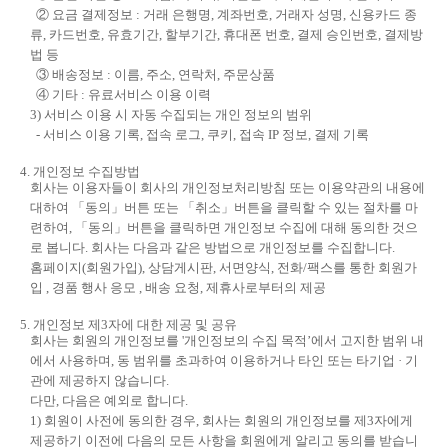
② 요금 결제정보 : 거래 은행명, 계좌번호, 거래자 성명, 신용카드 종
류, 카드번호, 유효기간, 할부기간, 휴대폰 번호, 결제 승인번호, 결제방
법 등
③ 배송정보 : 이름, 주소, 연락처, 주문상품
④ 기타 : 유료서비스 이용 이력
3) 서비스 이용 시 자동 수집되는 개인 정보의 범위
- 서비스 이용 기록, 접속 로그, 쿠키, 접속 IP 정보, 결제 기록
4. 개인정보 수집방법
회사는 이용자들이 회사의 개인정보처리방침 또는 이용약관의 내용에
대하여 「동의」버튼 또는 「취소」버튼을 클릭할 수 있는 절차를 마
련하여, 「동의」버튼을 클릭하면 개인정보 수집에 대해 동의한 것으
로 봅니다. 회사는 다음과 같은 방법으로 개인정보를 수집합니다.
홈페이지(회원가입), 상담게시판, 서면양식, 전화/팩스를 통한 회원가
입 , 경품 행사 응모 , 배송 요청, 제휴사로부터의 제공
5. 개인정보 제3자에 대한 제공 및 공유
회사는 회원의 개인정보를 '개인정보의 수집 목적’에서 고지한 범위 내
에서 사용하며, 동 범위를 초과하여 이용하거나 타인 또는 타기업 · 기
관에 제공하지 않습니다.
다만, 다음은 예외로 합니다.
1) 회원이 사전에 동의한 경우, 회사는 회원의 개인정보를 제3자에게
제공하기 이전에 다음의 모든 사항을 회원에게 알리고 동의를 받습니