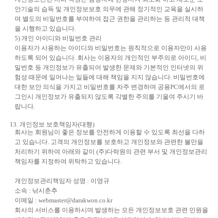
안기술의 습득 및 개인정보보호 의무에 관해 정기적인 교육을 실시하
며 별도의 비밀번호를 부여하여 접근 권한을 관리하는 등 관리적 대책
을 시행하고 있습니다.
5) 개인 아이디와 비밀번호 관리
이용자가 사용하는 아이디와 비밀번호는 원칙적으로 이용자만이 사용
하도록 되어 있습니다. 회사는 이용자의 개인적인 부주의로 아이디, 비
밀번호 등 개인정보가 유출되어 발생한 문제와 기본적인 인터넷의 위
험성 때문에 일어나는 일들에 대해 책임을 지지 않습니다. 비밀번호에
대한 보안 의식을 가지고 비밀번호를 자주 변경하며 공용PC에서의 로
그인시 개인정보가 유출되지 않도록 각별한 주의를 기울여 주시기 바
랍니다.
13. 개인정보 보호책임자(대행)
회사는 회원님이 좋은 정보를 안전하게 이용할 수 있도록 최선을 다하
고 있습니다. 고객의 개인정보를 보호하고 개인정보와 관련한 불만을
처리하기 위하여 아래와 같이 (주)다락원의 관련 부서 및 개인정보관리
책임자를 지정하여 위탁하고 있습니다.
개인정보관리책임자 성명 : 이영규
소속 : 낚시춘추
이메일 : webmaster@darakwon.co.kr
회사의 서비스를 이용하시며 발생하는 모든 개인정보보호 관련 민원을