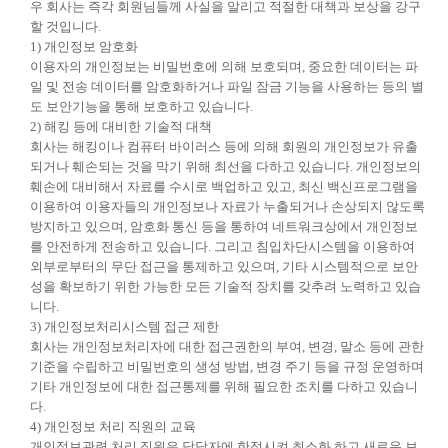
우 회사는 즉각 회원님들께 사실을 알리고 적절한 대책과 보상을 강구
할 것입니다.
1) 개인정보 암호화
이용자의 개인정보는 비밀번호에 의해 보호되며, 중요한 데이터는 파
일 및 전송 데이터를 암호화하거나 파일 잠금 기능을 사용하는 등의 별
도 보안기능을 통해 보호하고 있습니다.
2) 해킹 등에 대비한 기술적 대책
회사는 해킹이나 컴퓨터 바이러스 등에 의해 회원의 개인정보가 유출
되거나 훼손되는 것을 막기 위해 최선을 다하고 있습니다. 개인정보의
훼손에 대비해서 자료를 수시로 백업하고 있고, 최신 백신프로그램을
이용하여 이용자들의 개인정보나 자료가 누출되거나 손상되지 않도록
방지하고 있으며, 암호화 통신 등을 통하여 네트워크상에서 개인정보
를 안전하게 전송하고 있습니다. 그리고 침입차단시스템을 이용하여
외부로부터의 무단 접근을 통제하고 있으며, 기타 시스템적으로 보안
성을 확보하기 위한 가능한 모든 기술적 장치를 갖추려 노력하고 있습
니다.
3) 개인정보처리시스템 접근 제한
회사는 개인정보처리자에 대한 접근권한의 부여, 변경, 말소 등에 관한
기준을 수립하고 비밀번호의 생성 방법, 변경 주기 등을 규정 운영하며
기타 개인정보에 대한 접근통제를 위해 필요한 조치를 다하고 있습니
다.
4) 개인정보 처리 직원의 교육
개인정보관련 처리 직원은 담당자에 한정시켜 최소화 하고 새로운 보