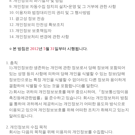
8. 개인정보의 파기절차 및 방법
9. 개인정보 자동수집 장치의 설치•운영 및 그 거부에 관한 사항
10. 이용자와 법정대리인의 권리 및 그 행사방법
11. 광고성 정보 전송
12. 개인정보의 안전성 확보조치
13. 개인정보 보호책임자
14. 개인정보처리 변경에 관한 사항
○ 본 방침은
2012
년
5
월
31
일부터 시행됩니다.
1. 총칙
1) 개인정보란 생존하는 개인에 관한 정보로서 당해 정보에 포함되어
있는 성명 등의 사항에 의하여 당해 개인을 식별할 수 있는 정보(당해
정보만으로는 특정 개인을 식별할 수 없더라도 다른 정보와 용이하게
결합하여 식별할 수 있는 것을 포함합니다)를 말한다.
2) 회사는 귀하의 개인정보보호를 매우 중요시하며, 『정보통신망이용
촉진등에관한법률』을 준수하고 있습니다. 회사는 개인정보처리 방침
을 통하여 귀하께서 제공하시는 개인정보가 어떠한 용도와 방식으로
이용되고 있으며 개인정보보호를 위해 어떠한 조치가 취해지고 있는지
알려드립니다.
2. 개인정보의 수집 목적
회사는 다음의 목적을 위해 이용자의 개인정보를 수집합니다.