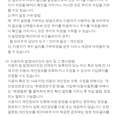
키가 저장될 때마다 확인을 거치거나, 아니면 모든 쿠키의 저장을 거부
할 수도 있습니다.
2) 쿠키 설정 거부 방법
예: 쿠키 설정을 거부하는 방법으로는 이용자가 사용하는 웹 브라우저
의 옵션을 선택함으로써 모든 쿠키를 허용하거나 쿠키를 저장할 때마
다 확인을 거치거나, 모든 쿠키의 저장을 거부할 수 있습니다.
3) 설정방법 예(인터넷 익스플로러의 경우)
: 웹 브라우저 상단의 도구 > 인터넷 옵션 > 개인정보
단, 이용자가 쿠키 설치를 거부하였을 경우 서비스 제공에 어려움이 있
을 수 있습니다.
10. 이용자와 법정대리인의 권리 및 그 행사방법
이용자 및 법정대리인은 언제든지 등록되어 있는 자신 혹은 당해 만 14
세 미만 아동의 개인정보를 조회하거나 수정할 수 있으며 가입해지를
요청할 수도 있습니다.
이용자 혹은 만 14세 미만 아동의 개인정보 조회, 수정을 위해서는 ‘개
인정보변경’(또는 ‘회원정보수정’등)을, 가입해지(동의철회)를 위해서
는 “회원탈퇴”를 클릭하여 본인 확인 절차를 거치신 후 직접 열람, 정정
또는 탈퇴가 가능합니다.
이용자가 개인정보의 오류에 대한 정정을 요청하신 경우에는 정정을
완료하기 전까지 당해 개인정보를 이용 또는 제공하지 않습니다. 또한
잘못된 개인정보를 제3자에게 이미 제공한 경우에는 정정 처리결과를