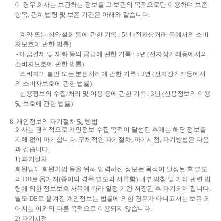
이 경우 회사는 보관하는 정보를 그 보관의 목적으로만 이용하며 보존
항목, 관계 법령 및 보존 기간은 아래와 같습니다.
- 계약 또는 청약철회 등에 관한 기록 : 5년 (전자상거래 등에서의 소비
자보호에 관한 법률)
- 대금결제 및 재화 등의 공급에 관한 기록 : 5년 (전자상거래등에서의
소비자보호에 관한 법률)
- 소비자의 불만 또는 분쟁처리에 관한 기록 : 3년 (전자상거래등에서
의 소비자보호에 관한 법률)
- 신용정보의 수집/처리 및 이용 등에 관한 기록 : 3년 (신용정보의 이용
및 보호에 관한 법률)
8. 개인정보의 파기절차 및 방법
회사는 원칙적으로 개인정보 수집 목적이 달성된 후에는 해당 정보를
지체 없이 파기합니다. 구체적인 파기절차, 파기시점, 파기방법은 다음
과 같습니다.
1) 파기절차
회원님이 회원가입 등을 위해 입력하신 정보는 목적이 달성된 후 별도
의 DB로 옮겨져(종이의 경우 별도의 서류함) 내부 방침 및 기타 관련 법
령에 의한 정보보호 사유에 따라 일정 기간 저장된 후 파기되어 집니다.
별도 DB로 옮겨진 개인정보는 법률에 의한 경우가 아니고서는 보유 되
어지는 이외의 다른 목적으로 이용되지 않습니다.
2) 파기시점