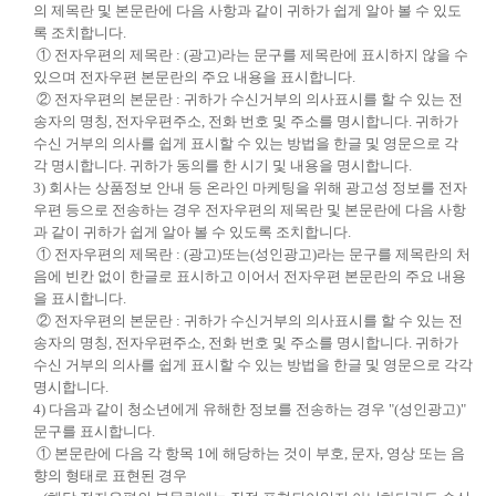
의 제목란 및 본문란에 다음 사항과 같이 귀하가 쉽게 알아 볼 수 있도
록 조치합니다.
① 전자우편의 제목란 : (광고)라는 문구를 제목란에 표시하지 않을 수
있으며 전자우편 본문란의 주요 내용을 표시합니다.
② 전자우편의 본문란 : 귀하가 수신거부의 의사표시를 할 수 있는 전
송자의 명칭, 전자우편주소, 전화 번호 및 주소를 명시합니다. 귀하가
수신 거부의 의사를 쉽게 표시할 수 있는 방법을 한글 및 영문으로 각
각 명시합니다. 귀하가 동의를 한 시기 및 내용을 명시합니다.
3) 회사는 상품정보 안내 등 온라인 마케팅을 위해 광고성 정보를 전자
우편 등으로 전송하는 경우 전자우편의 제목란 및 본문란에 다음 사항
과 같이 귀하가 쉽게 알아 볼 수 있도록 조치합니다.
① 전자우편의 제목란 : (광고)또는(성인광고)라는 문구를 제목란의 처
음에 빈칸 없이 한글로 표시하고 이어서 전자우편 본문란의 주요 내용
을 표시합니다.
② 전자우편의 본문란 : 귀하가 수신거부의 의사표시를 할 수 있는 전
송자의 명칭, 전자우편주소, 전화 번호 및 주소를 명시합니다. 귀하가
수신 거부의 의사를 쉽게 표시할 수 있는 방법을 한글 및 영문으로 각각
명시합니다.
4) 다음과 같이 청소년에게 유해한 정보를 전송하는 경우 "(성인광고)"
문구를 표시합니다.
① 본문란에 다음 각 항목 1에 해당하는 것이 부호, 문자, 영상 또는 음
향의 형태로 표현된 경우