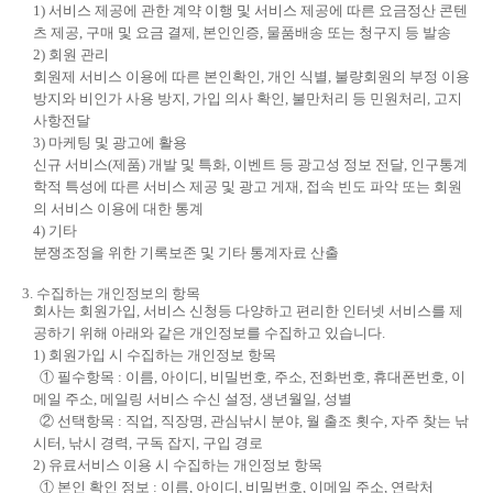
1) 서비스 제공에 관한 계약 이행 및 서비스 제공에 따른 요금정산 콘텐
츠 제공, 구매 및 요금 결제, 본인인증, 물품배송 또는 청구지 등 발송
2) 회원 관리
회원제 서비스 이용에 따른 본인확인, 개인 식별, 불량회원의 부정 이용
방지와 비인가 사용 방지, 가입 의사 확인, 불만처리 등 민원처리, 고지
사항전달
3) 마케팅 및 광고에 활용
신규 서비스(제품) 개발 및 특화, 이벤트 등 광고성 정보 전달, 인구통계
학적 특성에 따른 서비스 제공 및 광고 게재, 접속 빈도 파악 또는 회원
의 서비스 이용에 대한 통계
4) 기타
분쟁조정을 위한 기록보존 및 기타 통계자료 산출
3. 수집하는 개인정보의 항목
회사는 회원가입, 서비스 신청등 다양하고 편리한 인터넷 서비스를 제
공하기 위해 아래와 같은 개인정보를 수집하고 있습니다.
1) 회원가입 시 수집하는 개인정보 항목
① 필수항목 : 이름, 아이디, 비밀번호, 주소, 전화번호, 휴대폰번호, 이
메일 주소, 메일링 서비스 수신 설정, 생년월일, 성별
② 선택항목 : 직업, 직장명, 관심낚시 분야, 월 출조 횟수, 자주 찾는 낚
시터, 낚시 경력, 구독 잡지, 구입 경로
2) 유료서비스 이용 시 수집하는 개인정보 항목
① 본인 확인 정보 : 이름, 아이디, 비밀번호, 이메일 주소, 연락처