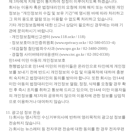
제 3자에게 지체 없이 통지하여 정정이 이루어지도록 하겠습니다.
회사는 이용자 혹은 법정대리인의 요청에 의해 해지 또는 삭제된 개인
정보는 “개인정보의 수집 및 보유 기간”에 명시된 바에 따라 처리하고
그 외의 용도로 열람 또는 이용할 수 없도록 처리하고 있습니다.
기타 개인정보침해에 대한 신고나 상담이 필요하신 경우에는 아래 기
관에 문의하시기 바랍니다.
- 개인정보침해신고센터 (www.118.or.kr / 118)
- 정보보호마크인증위원회 (www.eprivacy.or.kr / 02-580-0533~4)
- 대검찰청 첨단범죄수사과 (www.spo.go.kr / 02-3480-2000)
- 경찰청 사이버테러대응센터 (www.ctrc.go.kr / 02-392-0330)
만14세 미만 아동의 개인정보보호
현행법상으로 만14세 미만의 어린이들은 온라인으로 타인에게 개인정
보를 보내기 전에 반드시 개인정보의 수집 및 이용목적에 대하여 충분
히 숙지하고 법정대리인의 동의를 받아야 합니다. 또한 회사는 만14세
미만 아동의 법정대리인이 개인정보 열람, 정정, 삭제를 요청할 경우 확
인 후 즉시 조치를 취하고 통보해 드리고 있으며, 만14세 미만 이용자들
의 개인정보를 제3자와 공유하지 않으며 이용자에 관한 정보를 상업적
으로 이용하거나 대여하지 않습니다.
11. 광고성 정보 전송
1) 회사는 명시적인 수신거부의사에 반하여 영리목적의 광고성 정보를
전송하지 않습니다.
2) 회사는 뉴스레터 등 전자우편 전송에 대한 동의를 한 경우 전자우편