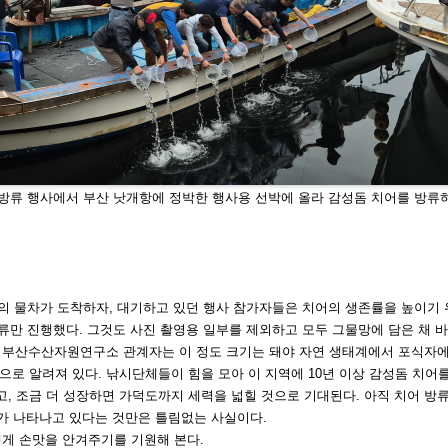
어 방류 행사에서 부산 낫개항에 정박한 행사용 선박에 올라
감성돔 치어를 방류하
 물차가 도착하자, 대기하고 있던 행사 참가자들
은 치어의 생존률을 높이기 
류만 진행했다. 그것도 사진 촬영용 일부를 제외하
고 모두 그물망에 담은 채 
 부산수산자원연구소 관계자는 이 정도 크기는 돼
야 자연 생태계에서 포식자에
으로 알려져 있다. 낚시단체들이 힘을 모아 이 지
역에 10년 이상 감성돔 치어
고, 조금 더 성장하면 가덕도까지 세력을 넓힐 것
으로 기대된다. 아직 치어 방
가 나타나고 있다는 것만은 틀림없는 사실이다.
게 손맛을 안겨주기를 기원해 본다.