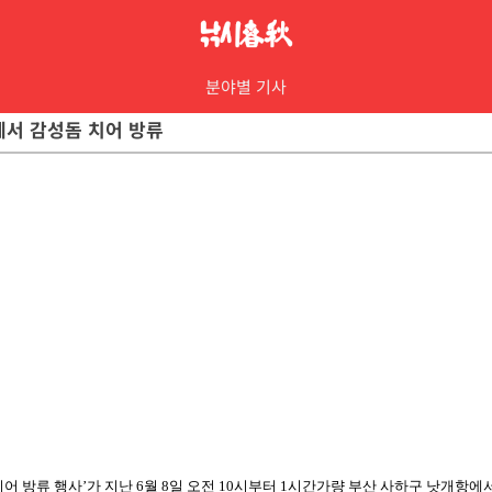
분야별 기사
원에서 감성돔 치어 방류
어 방류 행사’가 지난 6월 8일 오전 10시부터 1시
간가량 부산 사하구 낫개항에서