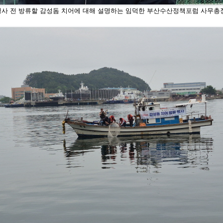
행사 전 방류할 감성돔 치어에 대해 설명하는 임덕한 부산수산정책포럼 사무
총