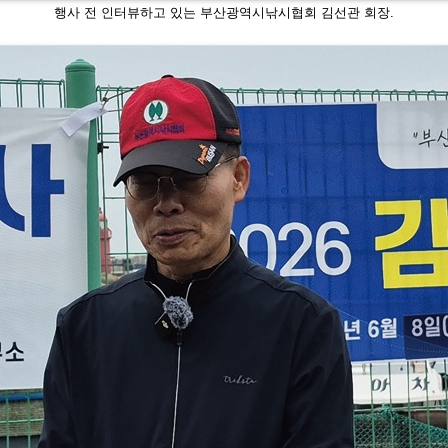
행사 전 인터뷰하고 있는 부산광역시낚시협회 김선관 회장.