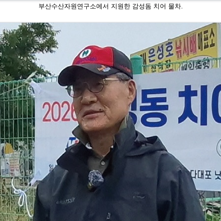
부산수산자원연구소에서 지원한 감성돔 치어 물차.