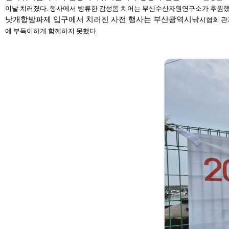
이날 치
러졌다. 행사에서 방류한 감성돔 치어는 부산수산자원연구
소가 후원했
낫개항방파제 입구에서 치러진 사전 행사는 부산광역시낚
시협회 관
에 부득
이하게 함께하지 못했다.