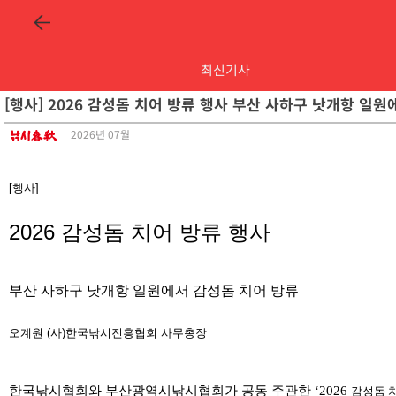
최신기사
[행사] 2026 감성돔 치어 방류 행사 부산 사하구 낫개항 일
2026년 07월
[행사]
2026 감성돔 치어 방류 행사
부산 사하구 낫개항 일원에서 감성돔 치어 방류
오계원
(사)한국낚시진흥협회 사무총장
한국낚시협회와 부산광역시낚시협회가 공동 주관한 ‘2026
감성돔 치