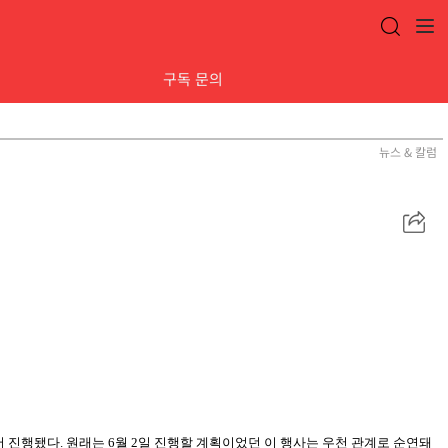
구독 문의
뉴스 & 칼럼
공
유
 진행됐다. 원래는 6월 2일
진행할 계획이었던 이 행사는 우천 관계로 순연돼