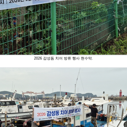
2026 감성돔 치어 방류 행사 현수막.