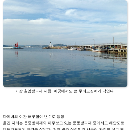
기장 칠암방파제 내항. 이곳에서도 큰 무늬오징어가 낚인다.
다이버의 야간 해루질이 변수로 등장
옮긴 자리는 문중방파제와 마주보고 있는 문동방파제 중에
서도 해안도로
테트라포드에 자리를 잡았다. 거의 만조 직
전이라 서둘러 자리를 잡고 캐