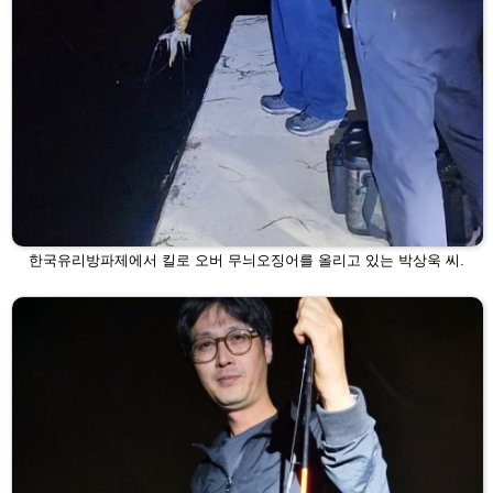
한국유리방파제에서 킬로 오버 무늬오징어를 올리고 있는 박상욱 씨.