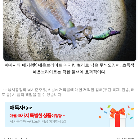
야마시타 에기왕K 네온브라이트 매디킹 컬러로 낚은 무늬오징어. 초록색
네온브라이트는 탁한
물색에 효과적이다.
※ 낚시광장의 낚시춘추 및 Angler 저작물에 대한 저작권 침해(무단 복제, 전송, 배
포 등) 시 법적 책임을 질 수 있습니다.
애독자 Quiz
30가지 특별한 상품
매월
이 팡팡~~
낚시춘추 애독자Quiz에 지금 참여하세요!!