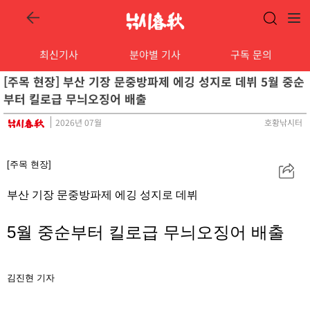
최신기사
분야별 기사
구독 문의
[주목 현장] 부산 기장 문중방파제 에깅 성지로 데뷔 5월 중순
부터 킬로급 무늬오징어 배출
2026년 07월
호황낚시터
[주목 현장]
공
유
부산 기장 문중방파제 에깅 성지로 데뷔
5월 중순부터 킬로급 무늬오징어 배출
김진현
기자