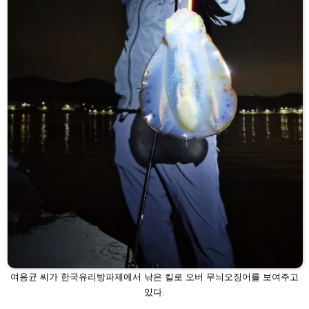
여용균 씨가 한국유리방파제에서 낚은 킬로 오버 무늬오징어를 보여주
고
있다.