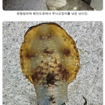
문동방파제 해안도로에서 무늬오징어를 낚은 낚시인.