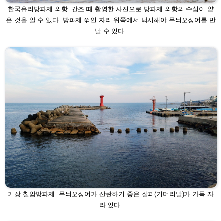
한국유리방파제 외항. 간조 때 촬영한 사진으로 방파제 외항의 수심이
얕
은 것을 알 수 있다. 방파제 꺾인 자리 위쪽에서 낚시해야 무늬오징어
를 만
날 수 있다.
기장 칠암방파제. 무늬오징어가 산란하기 좋은 잘피(거머리말)가 가득
자
라 있다.