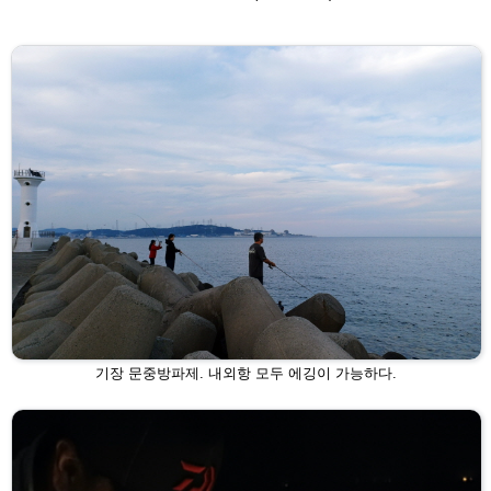
기장 문중방파제. 내외항 모두 에깅이 가능하다.