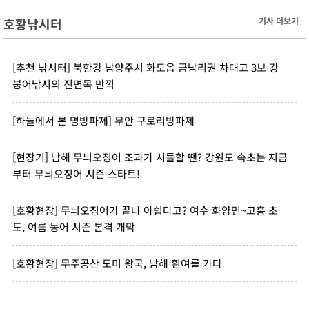
호황낚시터
기사 더보기
[추천 낚시터] 북한강 남양주시 화도읍 금남리권 차대고 3보 강
붕어낚시의 진면목 만끽
[하늘에서 본 명방파제] 무안 구로리방파제
[현장기] 남해 무늬오징어 조과가 시들할 땐? 강원도 속초는 지금
부터 무늬오징어 시즌 스타트!
[호황현장] 무늬오징어가 끝나 아쉽다고? 여수 화양면~고흥 초
도, 여름 농어 시즌 본격 개막
[호황현장] 무주공산 도미 왕국, 남해 흰여를 가다