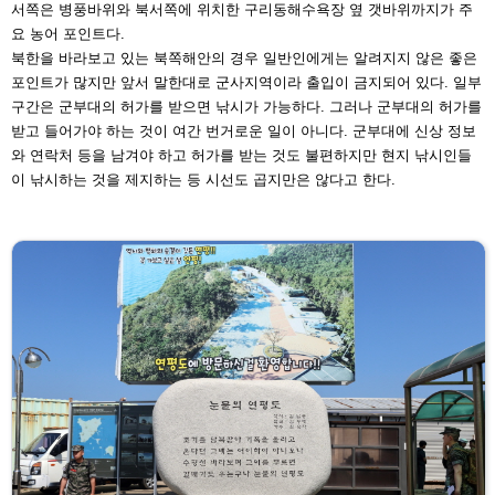
서쪽은 병풍바위와 북서쪽에 위치한 구리동해수욕장 옆 갯
바위까지가 주
요 농어 포인트다.
북한을 바라보고 있는 북쪽해안의 경우 일반인에게는 알려
지지 않은 좋은
포인트가 많지만 앞서 말한대로 군사지역이
라 출입이 금지되어 있다. 일부
구간은 군부대의 허가를 받
으면 낚시가 가능하다. 그러나 군부대의 허가를
받고 들어
가야 하는 것이 여간 번거로운 일이 아니다. 군부대에 신상
정보
와 연락처 등을 남겨야 하고 허가를 받는 것도 불편하
지만 현지 낚시인들
이 낚시하는 것을 제지하는 등 시선도
곱지만은 않다고 한다.