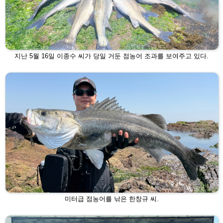
지난 5월 16일 이종수 씨가 당일 거둔 점농어 조과를 보여주고 있다.
미터급 점농어를 낚은 한창규 씨.