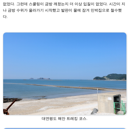
없었다. 그런데 스쿨링이
금방 깨졌는지 더 이상 입질이 없었다. 시간이 지
나 금방 수
위가 올라가기 시작했고 발판이 물에 잠겨 민박집으로 철수
했
다.
대연평도 해안 트레킹 코스.