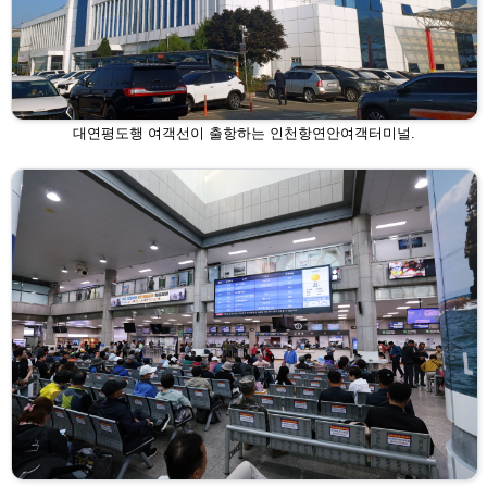
대연평도행 여객선이 출항하는 인천항연안여객터미널.