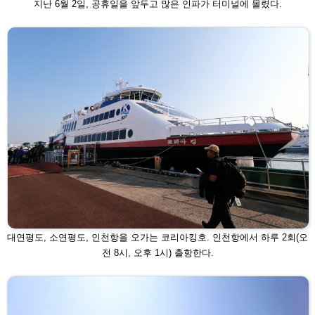
지난 6월 2일, 공휴일을 앞두고 많은 인파가 터미널에 몰렸다.
대연평도, 소연평도, 인천항을 오가는 코리아킹호. 인천항에서 하루 2회(오
전
8시, 오후 1시) 출항한다.