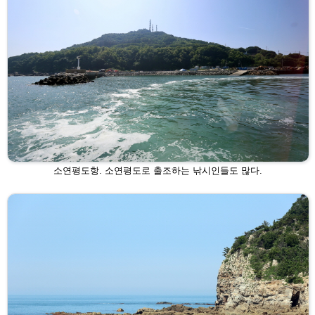
소연평도항. 소연평도로 출조하는 낚시인들도 많다.