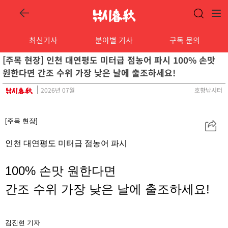
최신기사
분야별 기사
구독 문의
[주목 현장] 인천 대연평도 미터급 점농어 파시 100% 손맛
원한다면 간조 수위 가장 낮은 날에 출조하세요!
2026년 07월
호황낚시터
[주목 현장]
공
유
인천 대연평도 미터급 점농어 파시
100% 손맛 원한다면
간조 수위 가장 낮은 날에 출조하세요!
김진현
기자