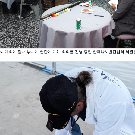
낚시대회에 앞서 낚시계 현안에 대해 회의를 진행 중인 한국낚시발전협회 회
원