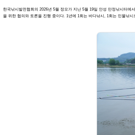
한국낚시발전협회의 2026년 5월
정모가 지난 5월 19일 안성 만정낚
시터에서
을 위한
협의와 토론을 진행 중이다. 1년에
1회는 바다낚시, 1회는 민물낚