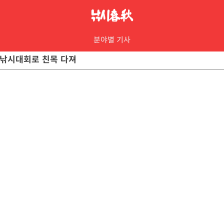
분야별 기사
물낚시대회로 친목 다져