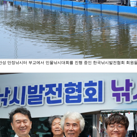
안성 만정낚시터 부교에서 민물낚시대회를 진행
중인 한국낚시발전협회 회원들