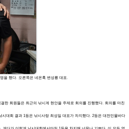
영을 했다. 오른쪽은 네
온훅 변성룡 대표.
집결
한 회원들은 최근의 낚시계 현안을 주제
로 회의를 진행했다. 회의를 마친
낚시대회 결
과 1등은 낚시사랑 최성일 대표가 차지했다. 2등은 대전
민물바다
. 게다가 이
렇게 낚시대회에서마처 1등을 차지해 너무나 기쁘다. 이
모든 영