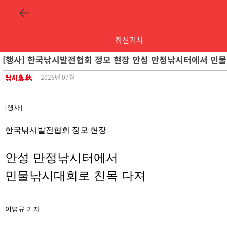
최신기사
[행사] 한국낚시발전협회 정모 현장 안성 만정낚시터에서 민
2026년 07월
[행사]
한국낚시발전협회 정모 현장
안성 만정낚시터에서
민물낚시대회로 친목 다져
이영규
기자