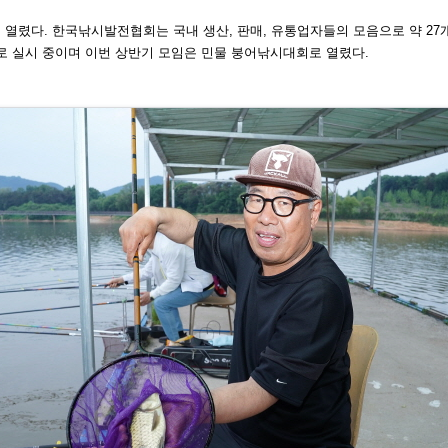
 열렸다. 한국낚시발전협
회는 국내 생산, 판매, 유통업자들
의 모음으로 약 27
시로
실시 중이며 이번 상반기 모임은 민
물 붕어낚시대회로 열렸다.