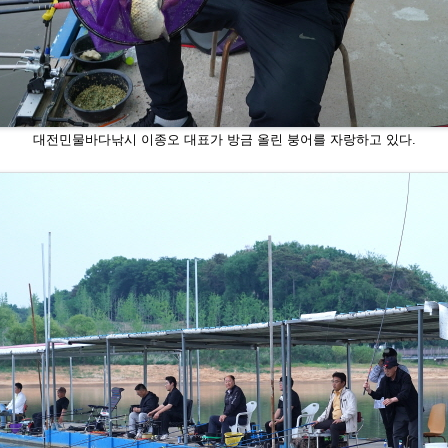
대전민물바다낚시 이종오 대표가 방금 올린 붕
어를 자랑하고 있다.