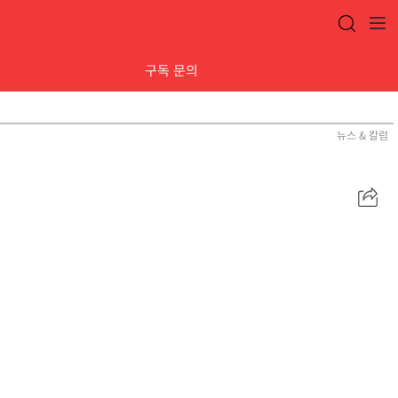
구독 문의
뉴스 & 칼럼
공
유