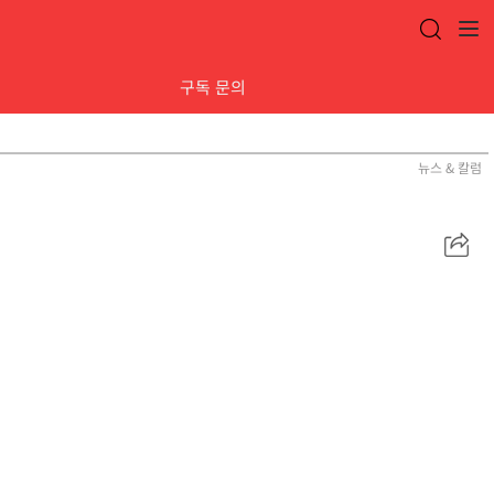
구독 문의
뉴스 & 칼럼
공
유