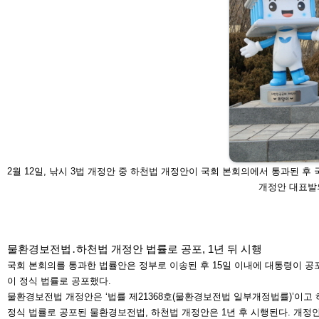
2월 12일, 낚시 3법 개정안 중 하천법 개정안이 국회 본회의에서 통과된 후
개정안 대표발
물환경보전법․하천법 개정안 법률로 공포, 1년 뒤 시행
국회 본회의를 통과한 법률안은 정부로 이송된 후 15일 이
내에 대통령이 공
이
정식 법률로 공포했다.
물환경보전법 개정안은 ‘법률 제21368호(물환경보전법 일
부개정법률)’이고 
정식 법률로 공포된 물환경보전법, 하천법 개정안은 1년 후
시행된다. 개정안