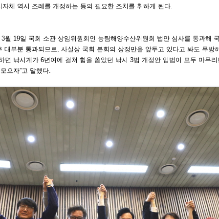
지자체 역시 조례를 개정하는 등의 필요한 조치
를 취하게 된다.
 3월 19일 국회 소관 상임위원회인 농림
해양수산위원회 법안 심사를 통과해 
우 대부분 통과되므로, 사실상 국회 본회의
상정만을 앞두고 있다고 봐도 무방하
하면 낚시계가 6년여에 걸쳐 힘을 쏟았던
낚시 3법 개정안 입법이 모두 마무
 모으자”고 말했다.