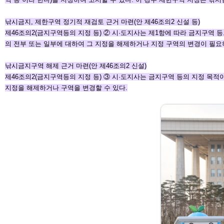
낚시금지, 제한구역 정기적 재검토 근거 마련(안 제46조의
2 신설 등)
제46조의2(금지구역등의 지정 등) ② 시·도지사는 제1항
에 따라 금지구역 
의
전부 또는 일부에 대하여 그 지정을 해제하거나 지정 구역
의 변경이 필요
낚시금지구역 해제 근거 마련(안 제46조의2 신설)
제46조의2(금지구역등의 지정 등) ③ 시·도지사는 금지구
역 등의 지정 목적
지정
을 해제하거나 구역을 변경할 수 있다.