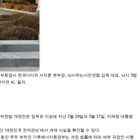
임부회장사 한국다이와 서지
훈 본부장, 낚시하는시민연합 김욱 대표, 낚시 3법
지연 씨, 필자.
 하천법 개정안은 정
부로 이송돼 지난 2월 19일과 3월 17일, 이재명 대통령
인 ‘대한민국 전자
관보’에서 게재 사실을 확인할 수 있다.
 동안 주무 부처인 기
후에너지환경부는 개정 법률에 따라 세부 규정인 시행