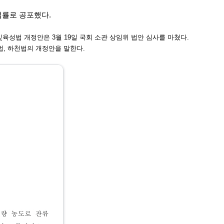
법률로 공포했다.
및육성법 개정안은 3
월 19일 국회 소관 상임위 법안 심사를 마쳤다.
법, 하천법의 개정안을
말한다.