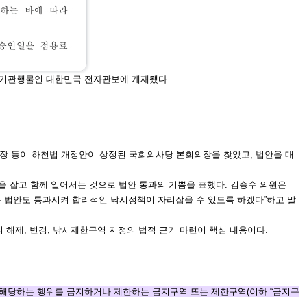
정기관행
물인 대한민국 전자관
보에 게재됐다.
장 등이 하천법 개정
안이 상정된 국회의사당 본회의장을 찾았고, 법안을 대
을 잡고 함께 일어서는
것으로 법안 통과의 기쁨을 표했다.
김승수 의원은
 법안
도 통과시켜 합리적인 낚시정책이 자리잡을 수 있도록 하겠
다”하고 말
해제, 변경, 낚시제
한구역 지정의 법적 근거 마련이 핵심 내용이다.
 해당하는 행위를 금지
하거나 제한하는 금지구역 또는 제한구역(이하 “금지구