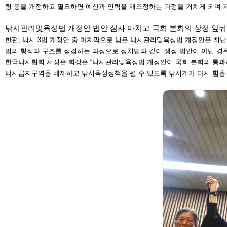
령 등
을 개정하고 필요하면 예산과 인력을 재조정하는 과정을 거
치게 되며 
낚시관리및육성법 개정안 법안 심사 마치고 국회 본
회의 상정 앞둬
한편, 낚시 3법 개정안 중 마지막으로 남은 낚시관리및육성
법 개정안은 지난
법
의 형식과 구조를 점검하는 과정으로 정치법과 같이 쟁점
법안이 아닌 경
한국낚시협회 서정은 회장은 “낚시관리및육성법 개정안이
국회 본회의 통과
낚시
금지구역을 해제하고 낚시육성정책을 펼 수 있도록 낚시계
가 다시 힘을