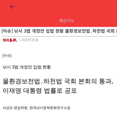
최신기사
[이슈] 낚시 3법 개정안 입법 현황 물환경보전법․하천법 국회
2026년 05월
[이슈]
낚시 3법 개정안 입법 현황
물환경보전법․하천법 국회 본회의 통과,
이재명 대통령 법률로 공포
서성모
편집위원, 한국낚시정책문화연구소장