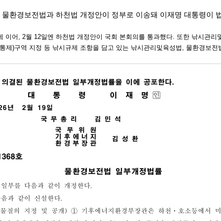
과한 물환경보전법과 하천법 개정안이 정부
로 이송돼 이재명 대통령이 
 이어, 2월 12일엔 하천법 개정안이 국
회 본회의를 통과했다. 또한 낚시관리
(통제)구역 지정 등 낚시규제 조항을 담고
있는 낚시관리및육성법, 물환경보전