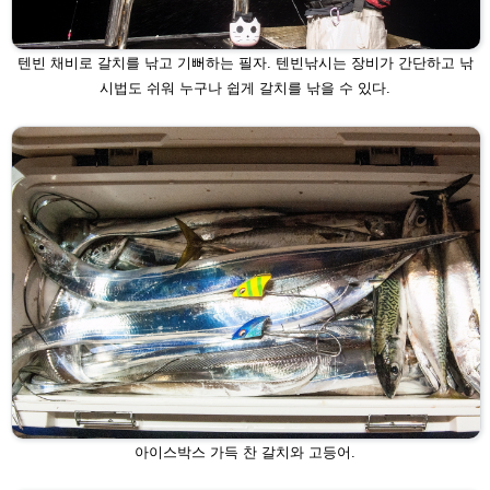
텐빈 채비로 갈치를 낚고 기뻐하는 필자. 텐빈낚시는 장비가 간단하고 낚
시법
도 쉬워 누구나 쉽게 갈치를 낚을 수 있다.
아이스박스 가득 찬 갈치와 고등어.