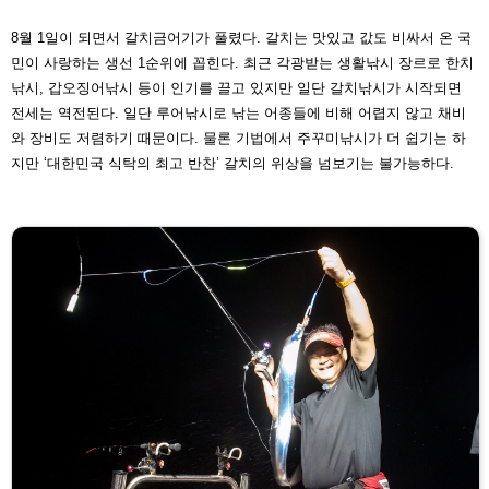
8월 1일이 되면서 갈치금어기가 풀렸다. 갈치는 맛있고 값
도 비싸서 온 국
민이 사랑하는 생선 1순위에 꼽힌다. 최근
각광받는 생활낚시 장르로 한치
낚시, 갑오징어낚시 등이 인
기를 끌고 있지만 일단 갈치낚시가 시작되면
전세는 역전된
다. 일단 루어낚시로 낚는 어종들에 비해 어렵지 않고 채비
와 장비도 저렴하기 때문이다. 물론 기법에서 주꾸미낚시가
더 쉽기는 하
지만 ‘대한민국 식탁의 최고 반찬’ 갈치의 위상
을 넘보기는 불가능하다.