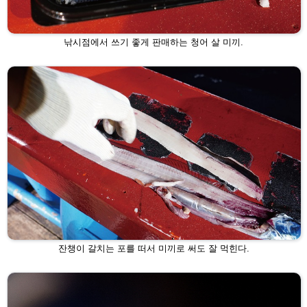
낚시점에서 쓰기 좋게 판매하는 청어 살 미끼.
잔챙이 갈치는 포를 떠서 미끼로 써도 잘 먹힌다.