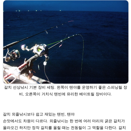
갈치 선상낚시 기본 장비 세팅. 왼쪽이 텐야를 운영하기 좋은 스피닝릴 장
비,
오른쪽이 거치식 텐빈에 유리한 베이트릴 장비이다.
갈치 외줄낚시보다 쉽고 재밌는 텐빈, 텐야
손맛에서도 차원이 다르다. 외줄낚시는 한 번에 여러 마리
의 굵은 갈치가
올라오긴 하지만 정작 갈치를 올릴 때는 전
동릴이 그 역할을 다한다. 갈치