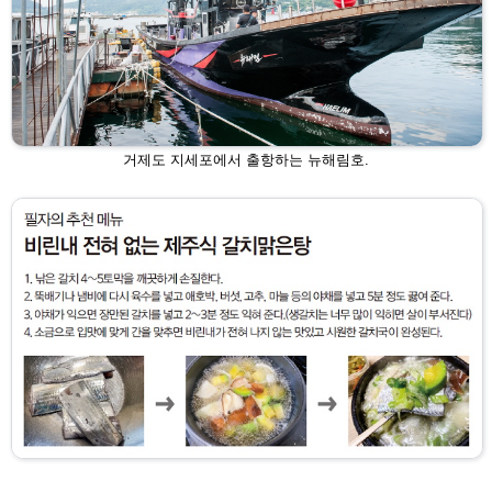
거제도 지세포에서 출항하는 뉴해림호.