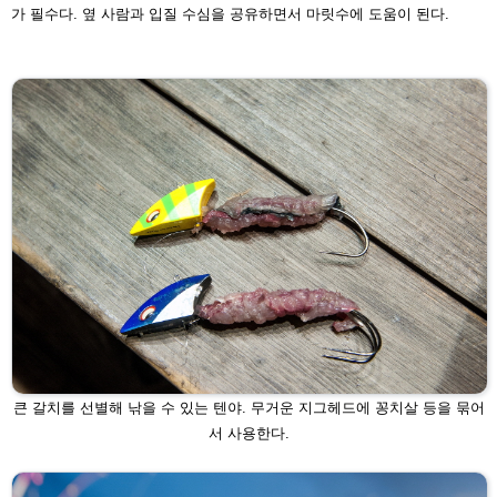
가 필수다. 옆 사람과 입질 수심을 공유하면서 마릿수에
도움이 된다.
큰 갈치를 선별해 낚을 수 있는 텐야. 무거운 지그헤드에 꽁치살 등을 묶어
서
사용한다.