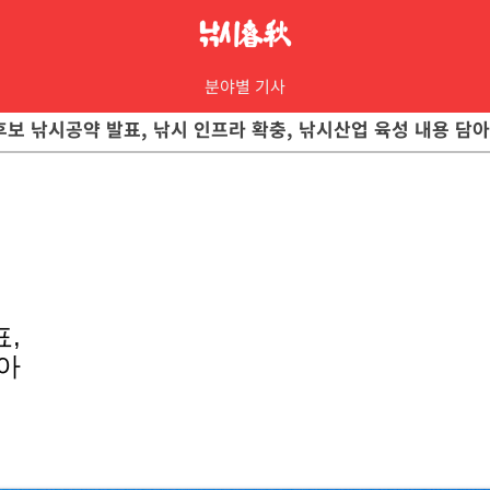
분야별 기사
 후보 낚시공약 발표, 낚시 인프라 확충, 낚시산업 육성 내용 담아
,
아