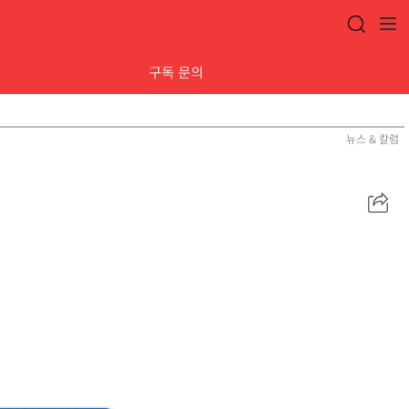
구독 문의
뉴스 & 칼럼
공
유