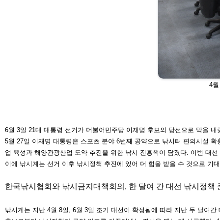
4월
6월 3일 21대 대통령 선거가 더불어민
주당 이재명 후보의 당선으로 막을 내
5월 27일 이재명 대통령은 스포츠 분야 6번째 공약으로 낚시터 편의시설 
업 육성과
해양관광산업 도약 추진을 위한 낚시 진흥책이 담겼다. 이번 대선
이에 낚시계는 선거 이후 낚시정책 추진에 있어 더 힘을 받을 수 것으로 기
한국낚시협회와 낚시금지대책회의, 한 달여 간 대선 낚시정책 
낚시계는 지난 4월 8일, 6월 3일 조기 대선이 확정됨에 따라 지난 두 달여간