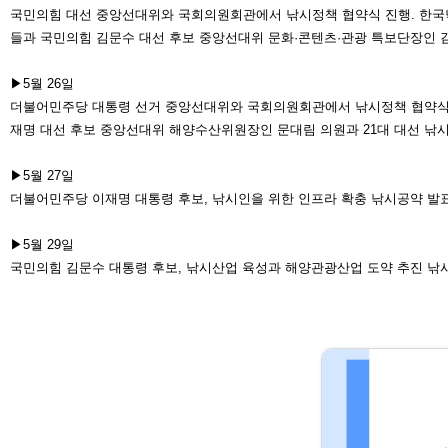
국민의힘 대선 중앙선대위와 국회의
원회관에서 낚시정책 협약식 진행. 한
국
들과 국민의힘 김문수 대선 후보 중앙
선대위 문화·콘텐츠·관광 특보단장
인 
▶5월 26일
더불어민주당 대통령 선거 중앙선대
위와 국회의원회관에서 낚시정책 협
약식
재명 대선 후보 중앙선대위 해양수산
위원장인 문대림 의원과 21대 대선 낚
시
▶5월 27일
더불어민주당 이재명 대통령 후보, 낚
시인을 위한 인프라 확충 낚시공약 발표
▶5월 29일
국민의힘 김문수 대통령 후보, 낚시산업 육성과 해양관광산업 도약 추진 낚