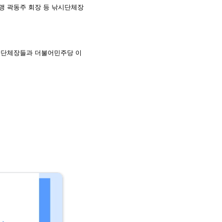
맹 곽동주 회장 등 낚시단체장
시단체장들과 더불어민주당 이