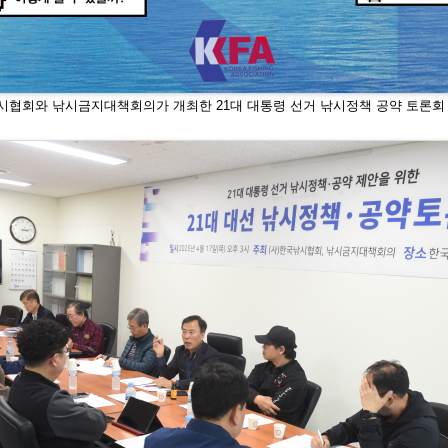
시협회와 낚시금지대책회의가 개최한 21
대 대통령 선거 낚시정책 공약 토론회