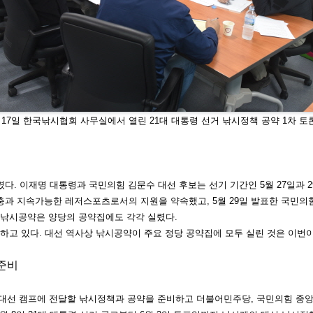
 17일 한국낚시협회 사무실에서 열린 21대
대통령 선거 낚시정책 공약 1차 토
렸다. 이재명 대통령과 국민의힘 김문
수 대선 후보는 선기 기간인 5월 27일
과 
확충과
지속가능한 레저스포츠로서의 지원을 약속했고, 5월 29일 발표한 국민의
 낚시공약은 양
당의 공약집에도 각각 실렸다.
대하고
있다. 대선 역사상 낚시공약이 주요 정당 공약집에 모두 실린 것은 이번
준비
 대선
캠프에 전달할 낚시정책과 공약을 준비하고 더불어민주당, 국민의힘 중