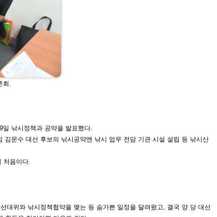
론회.
29일 낚시정책과 공약을 발표했다.
힘 김문
수 대선 후보의 낚시공약엔 낚시 업무 전담 기관 시설 설립 등 낚시산
이 처음이
다.
앙선대위
와 낚시정책협약을 맺는 등 숨가쁜 일정을 달려왔고, 결국 양 당 대선