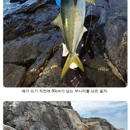
해가 뜨기 직전에 80cm가 넘는 부시리를 낚은 필자.