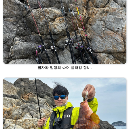
필자와 일행의 쇼어 플러깅 장비.