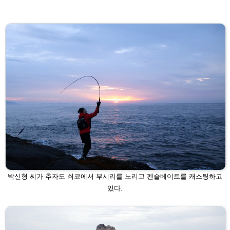
박신형 씨가 추자도 쇠코에서 부시리를 노리고 펜슬베이트를 캐스팅하고
있
다.