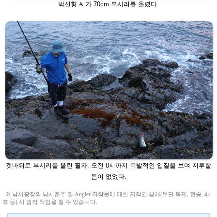
박신형 씨가 70cm 부시리를 올렸다.
갯바위로 부시리를 올린 필자. 오전 8시까지 폭발적인 입질을 보여 지루할
틈
이 없었다.
※ 낚시광장의 낚시춘추 및 Angler 저작물에 대한 저작권 침해(무단 복제, 전송, 배
포 등) 시 법적 책임을 질 수 있습니다.