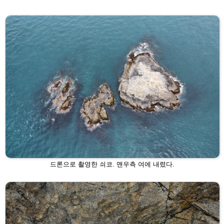
드론으로 촬영한 쇠코. 맨우측 여에 내렸다.