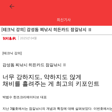
최신기사
[테크닉 강의] 감성돔 찌낚시 히든카드 잠길낚시 Ⅱ
2025년 04월
[테크닉 강의]
감성돔 찌낚시 히든카드 잠길낚시 Ⅱ
너무 강하지도, 약하지도 않게
채비를 흘려주는 게 최고의 키포인트
박범수
한조크리에이티브 대표
지난 3월호에서는 잠길낚시의 개념과 특징에 대해 살펴보았다. 이번호에서