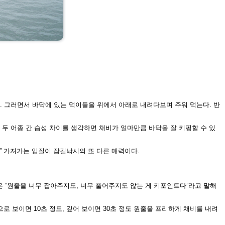
. 그러
면서 바닥에 있는 먹이들을 위에서 아래로 내려다보며 주워 먹는다. 반
로
두 어종 간 습성 차이를 생각하면 채
비가 얼마만큼 바닥을 잘 키핑할 수
있
-” 가져가는 입질이 잠길낚시
의 또 다른 매력이다.
은 “원줄을 너무 잡아주지도, 너무
풀어주지도 않는 게 키포인트다”라고
말해
으로 보이면 10초 정도, 깊어 보
이면 30초 정도 원줄을 프리하게 채
비를 내려