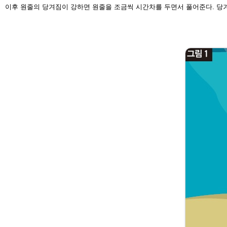
이후 원줄의 당겨짐이 강하면 원줄을
조금씩 시간차를 두면서 풀어준다. 당