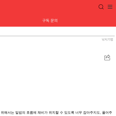
구독 문의
낚시기법
공
유
 위해서는 밑밥의 흐름에 채비가 위치할 수 있도록 너무 잡아주지도, 풀어주