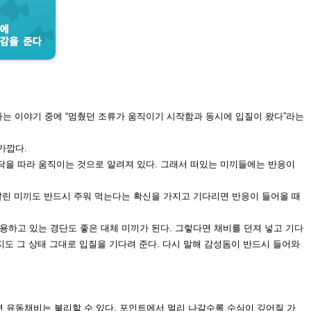
하
는 이야기 중에 “멈췄던 조류가 움직이기 시작함과 동시에 입질이 왔다”라는
가깝다.
닥을 따
라 움직이는 것으로 알려져 있다. 그래
서 떠있는 미끼들에는 반응이
달린 미끼도 반드시 주워 먹는다는
확신을 가지고 기다리면 반응이 들어
올 때
용하고 있는 경단도 좋은 대체
미끼가 된다.
그렇다면 채비를 던져 넣고 기다
지도 그 상태 그대로 입질을 기
다려 준다. 다시 말해 감성돔이 반드시
들어와
 유동채비는 불리할 수 있다. 포
인트에서 멀리 나갈수록 수심이 깊어
질 가