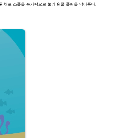
둔 채로 스풀을 손가락으로 눌러 원
줄 풀림을 막아준다.