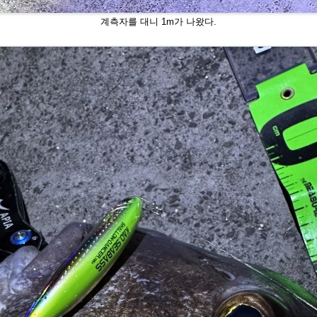
계측자를 대니 1m가 나왔다.