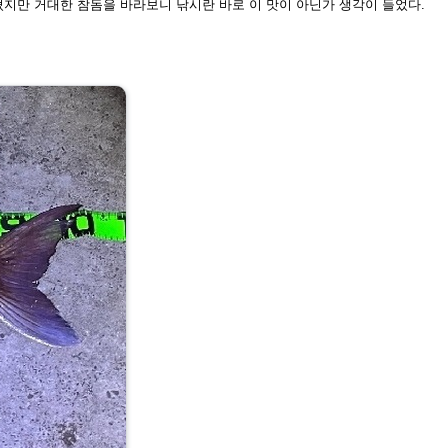
지쳤지만 거대한 참돔을 바라보니
낚시란 바로 이 맛이 아닌가 생각이 들었다.