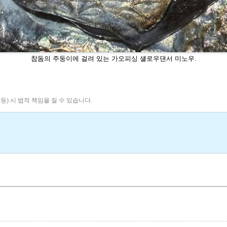
참돔의 주둥이에 걸려 있는 가오피싱 섈로우댄서 미노우.
 등) 시 법적 책임을 질 수 있습니다.