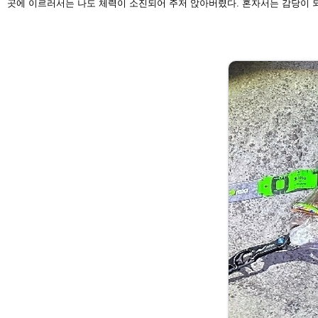
곳에 이르러서는 나도 체
력이 소진되어 주저 앉아버렸다. 혼자서는 감당이 