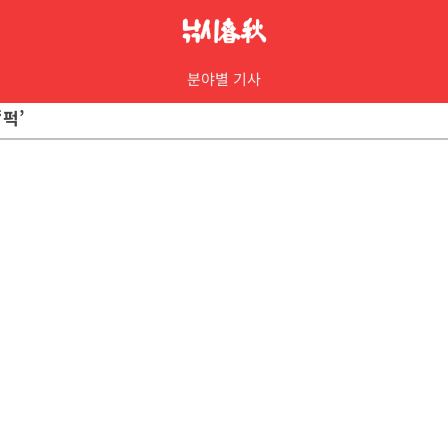
분야별 기사
‘퍽’