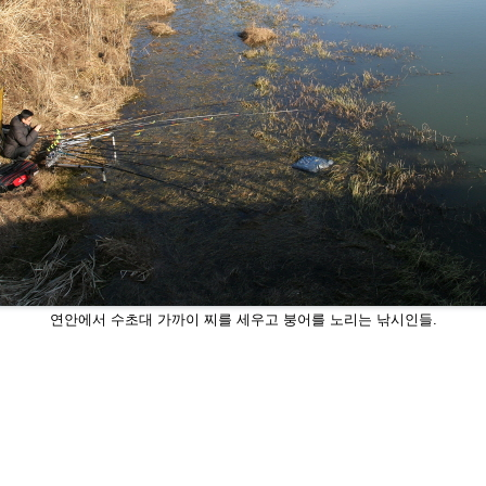
연안에서 수초대 가까이 찌를 세우고 붕어를 노리는 낚
시인들.