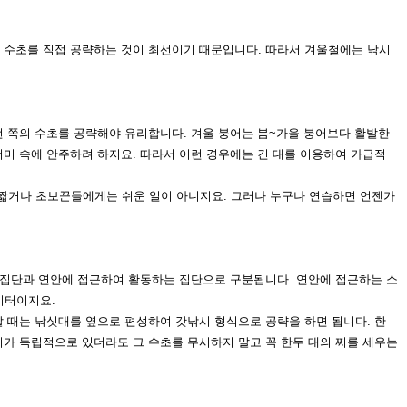
 수초를 직접 공략하는 것
이 최선이기 때문입니다. 따라서 겨울철에는 낚시
 먼 쪽의 수초를 공략해야
유리합니다. 겨울 붕어는 봄~가을 붕어보다 활발한
미 속에 안주하려 하지요. 따라서 이런 경우에는 긴 대를 이용
하여 가급적
이 짧거나 초보꾼들에게는
쉬운 일이 아니지요. 그러나 누구나 연습하면 언젠가
 집단과 연안에 접근하여 활
동하는 집단으로 구분됩니다. 연안에 접근하는 소
이터이지요.
 때는 낚싯대를 옆으로 편
성하여 갓낚시 형식으로 공략을 하면 됩니다. 한
미가 독립적으로 있더라도 그 수초를 무시하지 말고 꼭 한두 대의 찌
를 세우는