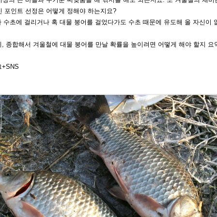
인 포인트 선정
은 어떻게 정해야 하는지요?
가 수초에 걸리
거나 혹 대물 붕어를 걸었다가도 수초 때문에 유도해 올 자신이 
, 종합해서 겨
울철에 대물 붕어를 만날 확률을 높이려면 어떻게 해야 할지 요
그+SNS