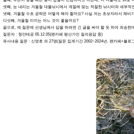
셋째, 눈 내리는 겨울철 대물낚시에서 계절에 맞는 적절한 낚시터와 세부적
넷째, 겨울철 수초 공략은 어떻게 해야 할까요? 사실 저는 초보자라서 채비
다섯째, 겨울철 미끼는 어느 것이 좋을까요?
끝으로, 제 질문에 선생님께서 답을 하려면 긴 글을 써야 할 듯 하여 죄송한데
질문자 : 청안태공 05.12.05(팬카페 평산가인 질의응답 중)
유사내용 질문 : 신영호 외 27명(질문 집계기간 2002~2024년, 팬카페+블로