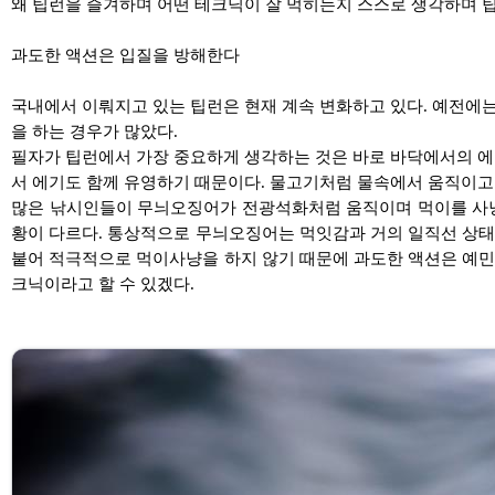
왜 팁런을 즐겨하며 어떤 테크닉이 잘 먹히는지 스스로 생각하며 
과도한 액션은 입질을 방해한다
국내에서 이뤄지고 있는 팁런은 현재 계속 변화하고 있다. 예전에
을 하는 경우가 많았다.
필자가 팁런에서 가장 중요하게 생각하는 것은 바로 바닥에서의 에
서 에기도 함께 유영하기 때문이다. 물고기처럼 물속에서 움직이고 
많은 낚시인들이 무늬오징어가 전광석화처럼 움직이며 먹이를 사냥
황이 다르다. 통상적으로 무늬오징어는 먹잇감과 거의 일직선 상태
붙어 적극적으로 먹이사냥을 하지 않기 때문에 과도한 액션은 예민한
크닉이라고 할 수 있겠다.