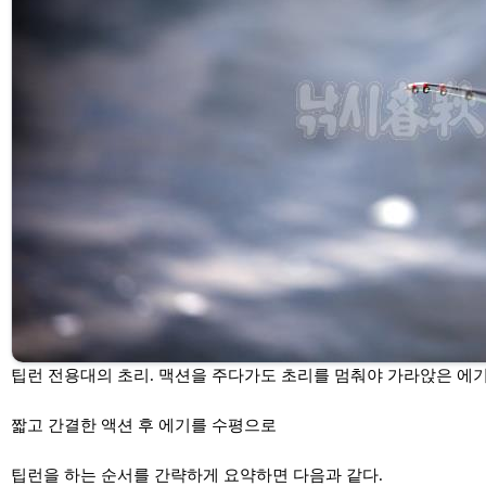
팁런 전용대의 초리. 맥션을 주다가도 초리를 멈춰야 가라앉은 에기
짧고 간결한 액션 후 에기를 수평으로
팁런을 하는 순서를 간략하게 요약하면 다음과 같다.