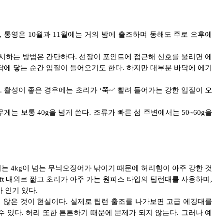
통영은 10월과 11월에는 거의 밤에 출조하며 동해도 주로 오후에
낚시하는 방법은 간단하다. 선장이 포인트에 접근해 신호를 울리면 에
닥에 닿는 순간 입질이 들어오기도 한다. 하지만 대부분 바닥에 에기
활성이 좋은 경우에는 초리가 ‘쭉~’ 빨려 들어가는 강한 입질이 오
는 보통 40g을 넘게 쓴다. 조류가 빠른 섬 주변에서는 50~60g을
어는 4kg이 넘는 무늬오징어가 낚이기 때문에 허리힘이 아주 강한 것
ft 내외로 짧고 초리가 아주 가는 원피스 타입의 팁런대를 사용하며,
 인기 있다.
 않은 것이 현실이다. 실제로 팁런 출조를 나가보면 고급 에깅대를
있다. 허리 또한 튼튼하기 때문에 문제가 되지 않는다. 그러나 예