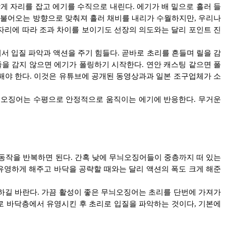
게 자리를 잡고 에기를 수직으로 내린다. 에기가 배 밑으로 흘러 들
이 불어오는 방향으로 맞춰져 흘러 채비를 내리가 수월하지만, 우리나
 자리에 따라 조과 차이를 보이기도 선장의 의도와는 달리 포인트 진
서 입질 파악과 액션을 주기 힘들다. 곧바로 초리를 흔들며 릴을 감
윳줄을 감지 않으면 에기가 폴링하기 시작한다. 연안 캐스팅 같으면 폴
 해야 한다. 이것은 유튜브에 공개된 동영상과과 일본 조구업체가 소
무늬오징어는 수평으로 안정적으로 움직이는 에기에 반응한다. 무거운
은 동작을 반복하면 된다. 간혹 낮에 무늬오징어들이 중층까지 떠 있는
유영하게 해주고 바닥을 공략할 때와는 달리 액션의 폭도 크게 해준
검하길 바란다. 가끔 활성이 좋은 무늬오징어는 초리를 단번에 가져가
로 바닥층에서 유영시킨 후 초리로 입질을 파악하는 것이다, 기본에