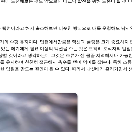
팁런에 도전해보는 것도 앞으로의 테크닉 발전을 위해 도움이 될 것이
는 팁런이라고 해서 출조해보면 비슷한 방식으로 배를 운항해도 낚시인
기의 수평 유지이다. 팁런에서만큼은 액션과 폴링은 크게 중요하지 않
있는 에기에게 필요 이상의 액션을 주는 것은 오히려 포식자의 입질을
할 것이라고 생각하는데 그것은 조류가 센 물골 지역에서나 가능한 
를 유지하며 천천히 접근해서 촉수를 뻗어 먹이를 잡는다. 특히 조
 입질을 만드는 원인이 될 수 있다. 따라서 낚싯배가 흘러가면서 생