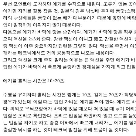
우선 포인트에 도착하면 에기를 수직으로 내린다. 조류가 없는 곳이
어가면 자리를 잘못 잡은 것. 일본의 경우 낚싯배 후미에 풍닻(스
라의 낚싯배들은 풍닻이 없는 배가 대부분이기 때문에 옆면에 바람은
입이 일정하게 이뤄지지 않기 때문이다.
다음으론 에기가 바닥에 닿는 순간이다. 에기가 바닥에 닿은 직후 
으며 액션을 2~3회 준다. 강한 액션이 아니고 짧고 간결한 액션이
링 액션이 아주 중요하지만 팁런은 그렇지 않다. 액션을 주면서 여
개하는 테크닉에서도 거의 공통적으로 나오는 내용이다.
그리고 액션을 크게 주지 말라는 이유는 큰 액션을 주면 에기가 
팁런 에기가 바닥에서 빠르게 폴링하면 경계심을 가지게 되고 입질
에기를 흘리는 시간은 10~20초
수평을 유지하며 흘리는 시간은 짧게는 10초, 길게는 20초가 적당
경우가 있는데 이럴 때는 팁런 가벼운 에기를 써야 한다. 에기로
다. 의외로 무늬오징어가 바닥에 있을 때보다 떠 있을 때 낚기 어려운
입질은 초리로 확인한다. 초리로 입질을 확인하지 않고 로드를 들었
는 입질을 하기도 하고 중층 이하에서 빠르게 내려가는 에기를 덮
충실한 낚시를 하는 것이 테크닉 발전을 위해 도움이 될 것이다.