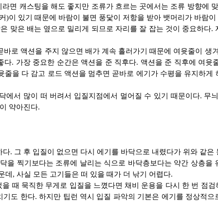
라면 캐스팅을 해도 좋지만 조류가 흐르는 곳에서는 조류 방향에 맞
팽커)이 있기 때문에 바람이 불면 풍닻이 저항을 받아 뱃머리가 바람
 맞은 배는 옆으로 밀리게 되므로 자리를 잘 잡는 것이 중요하다.
곧바로 액션을 주지 않으면 배가 계속 흘러가기 때문에 여윳줄이 생겨
 좋다. 가장 중요한 순간은 액션을 준 직후다. 액션을 준 직후에 여
윳줄을 다 감고 로드 액션을 멈추면 곧바로 에기가 수평을 유지하게
바닥에서 많이 떠 버려서 입질지점에서 멀어질 수 있기 때문이다. 
이 약아진다.
하다. 그 후 입질이 없으면 다시 에기를 바닥으로 내렸다가 위와 같
 바닥을 찍기보다는 조류에 날리는 식으로 바닥층보다는 약간 상층을 
데, 사실 모든 고기들은 떠 있을 때가 더 낚기 어렵다.
을 때 묵직한 무게로 입질을 느꼈다면 채비 운용을 다시 한 번 점
치기도 한다. 하지만 팁런 역시 입질 파악의 기본은 에기를 정상적으