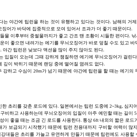
 야간에 팁런을 하는 것이 유행하고 있다는 것이다. 남해의 거제, 
오징어가 바닥에 집중적으로 모여 있어서 조과가 더 좋기 때문이다.
 중들물 이후부터 중썰물까지가 좋고 간조 땐 조황이 시들한 편이다. 
. 운이 좋으면 내려가는 에기를 무늬오징어가 바로 덮칠 수도 있고 바
. 야간 팁런은 낮보다 액션을 많이 주지 않아도 된다.
입질이 오는데 그때 강하게 챔질하면 에기에 무늬오징어가 걸린다. 
 깊이 박히기 때문에 랜딩 중에 떨어질 염려도 없다.
하고 수심이 20m가 넘기 때문에 야간에 팁런을 할 때는 에기의 무게
한 초리를 갖춘 로드에 있다. 일본에서는 팁런 도중에 2~3kg, 심지
 구비하고 사용하는데 무늬오징어의 입질이 아주 예민할 때는 길이 5
 좋을 때는 조금 긴 로드를 사용한다. 통상 6ft 내외의 짧은 로드가
대가 보급되기 시작했기 때문에 팁런 전용대까지 구비할 여력이 많지
깅대들은 초리를 가늘고 유연하게 만들기 때문에 팁런에도 사용할 수 