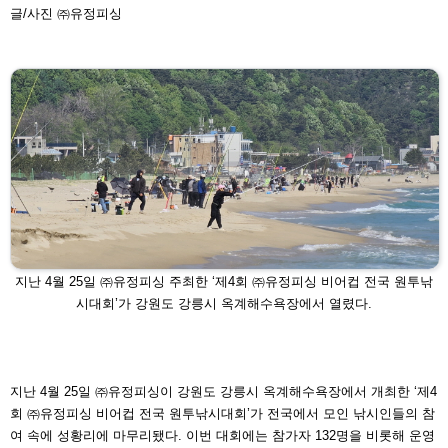
글/사진
㈜유정피싱
지난 4월 25일 ㈜유정피싱 주최한 ‘제4회 ㈜유정피싱 비어
컵 전국 원투낚
시대회’가 강원도 강릉시 옥계해수욕장에서
열렸다.
지난 4월 25일 ㈜유정피싱이 강원도 강릉시 옥계해수욕장
에서 개최한 ‘제4
회 ㈜유정피싱 비어컵 전국 원투낚시대회’
가 전국에서 모인 낚시인들의 참
여 속에 성황리에 마무리됐
다. 이번 대회에는 참가자 132명을 비롯해 운영