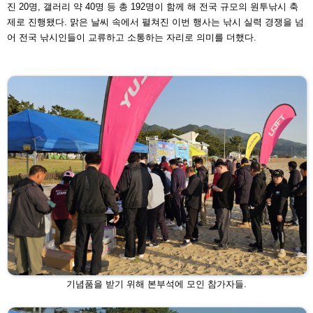
진 20명, 갤
러리 약 40명 등 총 192명이 함께 해 전국 규모의 원투낚시
축
제로 진행됐다. 맑은 날씨 속에서 펼쳐진 이번 행사는 낚시 실력 경쟁을 넘
어 전국 낚시인들이 교류하고 소통하는
자리로 의미를 더했다.
기념품을 받기 위해 본부석에 모인 참가자들.