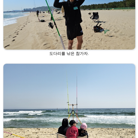
도다리를 낚은 참가자.