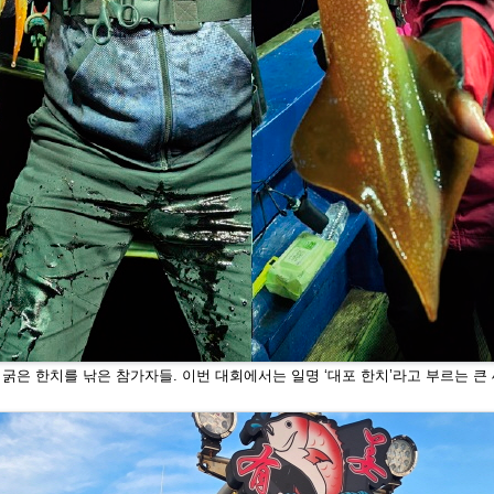
굵은 한치를 낚은 참가자들. 이번 대회에서는 일명 ‘대
포 한치’라고 부르는 큰