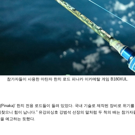
참가자들이 사용한 마탄자 한치 로드 피나카 이카메탈 게임 B180XUL.
Pinaka)’ 한치 전용 로드들이 들려 있었
다. 국내 기술로 제작된 장비로 위기
되찾으니 힘이 납니다.” 유강피싱호 강범석
선장의 말처럼 두 척의 배는 참가자
을 예고하는 듯했다.