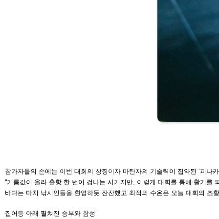
참가자들의 손에는 이번 대회의 상징이자 마탄자의 기술력
이 집약된 ‘피나카(
“기름값이 올라 출항 한 번이 겁나는 시기지만, 이렇게 대회
를 통해 활기를 
바다는 마치 낚시인들을 환영하듯 잔잔했고 최적의 수온은 오늘
대회의 조황
집어등 아래 펼쳐진 승부와 함성