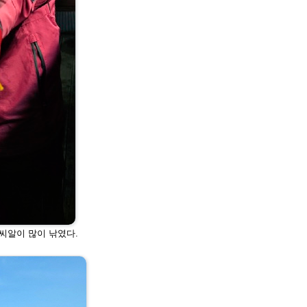
 씨알이 많이 낚였다.