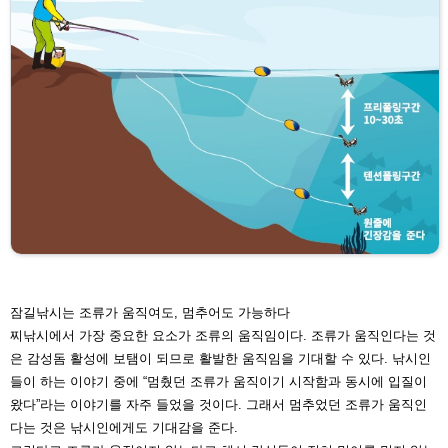
잠길낚시는 조류가 움직여도, 멈
추어도 가능하다
찌낚시에서 가장 중요한 요소가 조류
의 움직임이다. 조류가 움직인다는 것
은 감성돔 활성에 보탬이 되므로 활발한 움직임을 기대할 수 있다. 낚시인
들이 하
는 이야기 중에 “멈췄던 조류가 움직이기 시작함과 동시에 입질이
왔다”라는 이
야기를 자주 들었을 것이다. 그래서 멈추었던 조류가 움직인
다는 것은 낚시인에
게도 기대감을 준다.